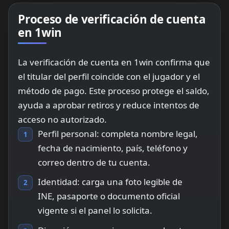
Proceso de verificación de cuenta
en 1win
La verificación de cuenta en 1win confirma que
el titular del perfil coincide con el jugador y el
método de pago. Este proceso protege el saldo,
ayuda a aprobar retiros y reduce intentos de
acceso no autorizado.
Perfil personal: completa nombre legal,
fecha de nacimiento, país, teléfono y
correo dentro de tu cuenta.
Identidad: carga una foto legible de
INE, pasaporte o documento oficial
vigente si el panel lo solicita.