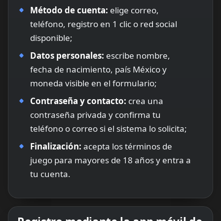
Método de cuenta:
elige correo,
teléfono, registro en 1 clic o red social
disponible;
Datos personales:
escribe nombre,
fecha de nacimiento, país México y
moneda visible en el formulario;
Contraseña y contacto:
crea una
contraseña privada y confirma tu
teléfono o correo si el sistema lo solicita;
Finalización:
acepta los términos de
juego para mayores de 18 años y entra a
tu cuenta.