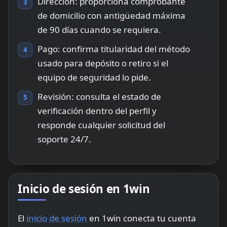
Dirección: proporciona comprobante
de domicilio con antigüedad máxima
de 90 días cuando se requiera.
Pago: confirma titularidad del método
usado para depósito o retiro si el
equipo de seguridad lo pide.
Revisión: consulta el estado de
verificación dentro del perfil y
responde cualquier solicitud del
soporte 24/7.
Inicio de sesión en 1win
El
inicio de sesión
en 1win conecta tu cuenta