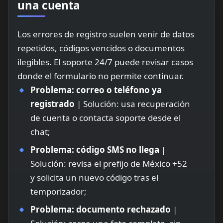
una cuenta
Los errores de registro suelen venir de datos
repetidos, códigos vencidos o documentos
ilegibles. El soporte 24/7 puede revisar casos
donde el formulario no permite continuar.
Problema: correo o teléfono ya
registrado
| Solución: usa recuperación
de cuenta o contacta soporte desde el
chat;
Problema: código SMS no llega
|
Solución: revisa el prefijo de México +52
y solicita un nuevo código tras el
temporizador;
Problema: documento rechazado
|