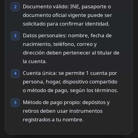
Documento válido: INE, pasaporte o
documento oficial vigente puede ser
solicitado para confirmar identidad.
Datos personales: nombre, fecha de
nacimiento, teléfono, correo y
dirección deben pertenecer al titular de
la cuenta.
Cuenta única: se permite 1 cuenta por
persona, hogar, dispositivo compartido
o método de pago, según los términos.
Método de pago propio: depósitos y
retiros deben usar instrumentos
registrados a tu nombre.