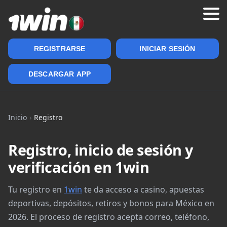
Aplicación
Registro
REGISTRARSE
INICIAR SESIÓN
Iniciar sesión
DESCARGAR APP
Bonos
Inicio
›
Registro
Métodos de pago
Registro, inicio de sesión y
Casino
verificación en 1win
Tu registro en
1win
te da acceso a casino, apuestas
deportivas, depósitos, retiros y bonos para México en
2026. El proceso de registro acepta correo, teléfono,