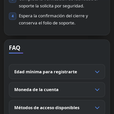
soporte la solicita por seguridad.
Espera la confirmación del cierre y
conserva el folio de soporte.
FAQ
Edad mínima para registrarte
Moneda de la cuenta
Métodos de acceso disponibles