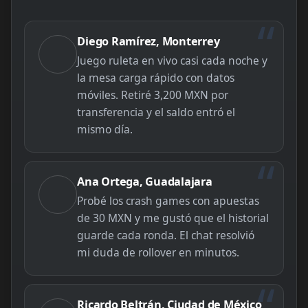
Diego Ramírez, Monterrey
Juego ruleta en vivo casi cada noche y
la mesa carga rápido con datos
móviles. Retiré 3,200 MXN por
transferencia y el saldo entró el
mismo día.
Ana Ortega, Guadalajara
Probé los crash games con apuestas
de 30 MXN y me gustó que el historial
guarde cada ronda. El chat resolvió
mi duda de rollover en minutos.
Ricardo Beltrán, Ciudad de México