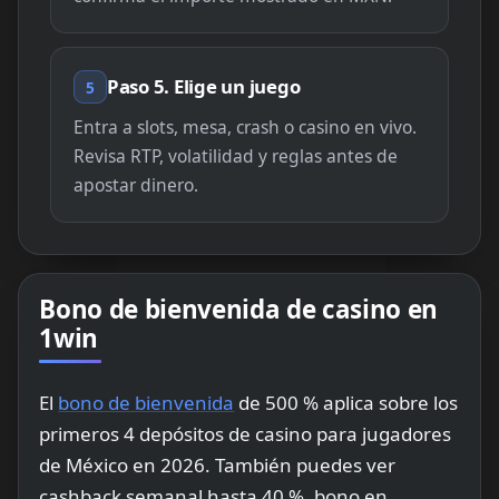
Paso 5. Elige un juego
5
Entra a slots, mesa, crash o casino en vivo.
Revisa RTP, volatilidad y reglas antes de
apostar dinero.
Bono de bienvenida de casino en
1win
El
bono de bienvenida
de 500 % aplica sobre los
primeros 4 depósitos de casino para jugadores
de México en 2026. También puedes ver
cashback semanal hasta 40 %, bono en