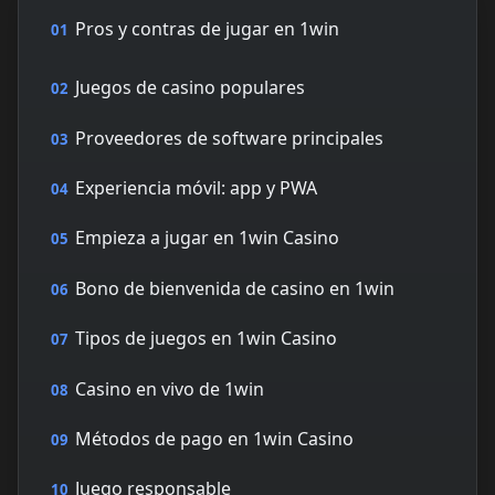
Pros y contras de jugar en 1win
Juegos de casino populares
Proveedores de software principales
Experiencia móvil: app y PWA
Empieza a jugar en 1win Casino
Bono de bienvenida de casino en 1win
Tipos de juegos en 1win Casino
Casino en vivo de 1win
Métodos de pago en 1win Casino
Juego responsable