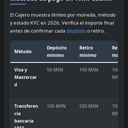
El Cajero muestra límites por moneda, método
y estado KYC en 2026. Verifica el importe final
antes de confirmar cada
depósito
o retiro.
Depósito
Retiro
Retiro
Método
mínimo
mínimo
máxim
Visa y
50 MXN
100 MXN
100,00
Mastercar
MXN
d
Transferen
100 MXN
500 MXN
100,00
cia
MXN
bancaria