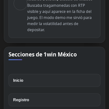
Buscaba tragamonedas con RTP
visible y aquí aparece en la ficha del
juego. El modo demo me sirvió para
medir la volatilidad antes de
depositar.
Secciones de 1win México
Inicio
Registro