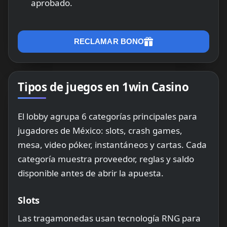
aprobado.
RECLAMAR BONO
Tipos de juegos en 1win Casino
El lobby agrupa 6 categorías principales para
jugadores de México: slots, crash games,
mesa, video póker, instantáneos y cartas. Cada
categoría muestra proveedor, reglas y saldo
disponible antes de abrir la apuesta.
Slots
Las tragamonedas usan tecnología RNG para