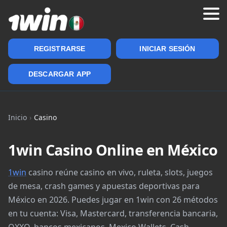
Aplicación
Registro
REGISTRARSE
INICIAR SESIÓN
Iniciar sesión
DESCARGAR APP
Bonos
Inicio
›
Casino
Métodos de pago
1win Casino Online en México
Casino
1win
casino reúne casino en vivo, ruleta, slots, juegos
de mesa, crash games y apuestas deportivas para
México en 2026. Puedes jugar en 1win con 26 métodos
en tu cuenta: Visa, Mastercard, transferencia bancaria,
OXXO, bancos mexicanos, Mexico Wallets, Cash