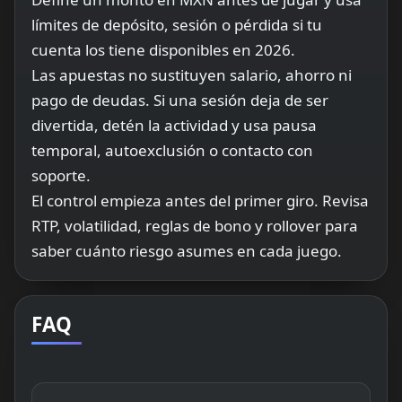
límites de depósito, sesión o pérdida si tu
cuenta los tiene disponibles en 2026.
Las apuestas no sustituyen salario, ahorro ni
pago de deudas. Si una sesión deja de ser
divertida, detén la actividad y usa pausa
temporal, autoexclusión o contacto con
soporte.
El control empieza antes del primer giro. Revisa
RTP, volatilidad, reglas de bono y rollover para
saber cuánto riesgo asumes en cada juego.
FAQ