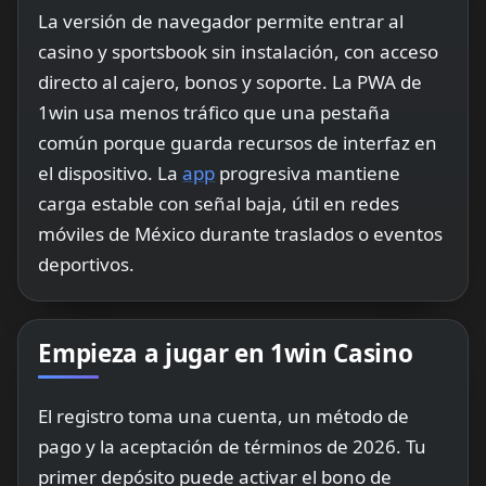
La versión de navegador permite entrar al
casino y sportsbook sin instalación, con acceso
directo al cajero, bonos y soporte. La PWA de
1win usa menos tráfico que una pestaña
común porque guarda recursos de interfaz en
el dispositivo. La
app
progresiva mantiene
carga estable con señal baja, útil en redes
móviles de México durante traslados o eventos
deportivos.
Empieza a jugar en 1win Casino
El registro toma una cuenta, un método de
pago y la aceptación de términos de 2026. Tu
primer depósito puede activar el bono de