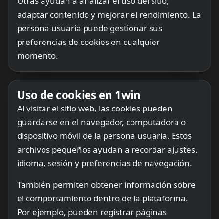
Otras ayudan a analizar el uso del sitio,
adaptar contenido y mejorar el rendimiento. La
persona usuaria puede gestionar sus
preferencias de cookies en cualquier
momento.
Uso de cookies en 1win
Al visitar el sitio web, las cookies pueden
guardarse en el navegador, computadora o
dispositivo móvil de la persona usuaria. Estos
archivos pequeños ayudan a recordar ajustes,
idioma, sesión y preferencias de navegación.
También permiten obtener información sobre
el comportamiento dentro de la plataforma.
Por ejemplo, pueden registrar páginas