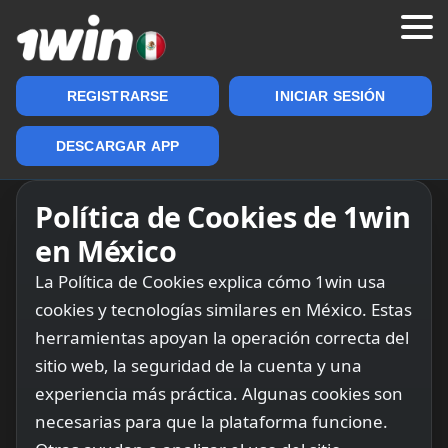
Aplicación
Registro
REGISTRARSE
INICIAR SESIÓN
Iniciar sesión
DESCARGAR APP
Bonos
Política de Cookies de 1win
en México
Métodos de pago
La Política de Cookies explica cómo 1win usa
cookies y tecnologías similares en México. Estas
Casino
herramientas apoyan la operación correcta del
sitio web, la seguridad de la cuenta y una
experiencia más práctica. Algunas cookies son
necesarias para que la plataforma funcione.