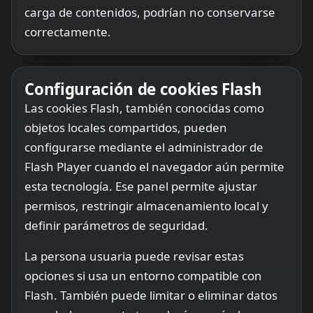
carga de contenidos, podrían no conservarse
correctamente.
Configuración de cookies Flash
Las cookies Flash, también conocidas como
objetos locales compartidos, pueden
configurarse mediante el administrador de
Flash Player cuando el navegador aún permite
esta tecnología. Ese panel permite ajustar
permisos, restringir almacenamiento local y
definir parámetros de seguridad.
La persona usuaria puede revisar estas
opciones si usa un entorno compatible con
Flash. También puede limitar o eliminar datos