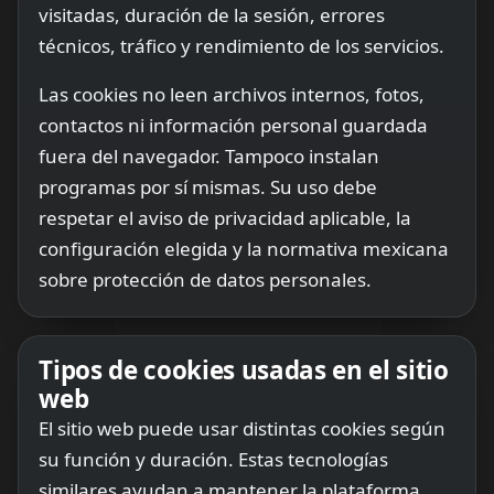
visitadas, duración de la sesión, errores
técnicos, tráfico y rendimiento de los servicios.
Las cookies no leen archivos internos, fotos,
contactos ni información personal guardada
fuera del navegador. Tampoco instalan
programas por sí mismas. Su uso debe
respetar el aviso de privacidad aplicable, la
configuración elegida y la normativa mexicana
sobre protección de datos personales.
Tipos de cookies usadas en el sitio
web
El sitio web puede usar distintas cookies según
su función y duración. Estas tecnologías
similares ayudan a mantener la plataforma