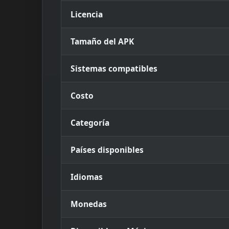
Licencia
Tamaño del APK
Sistemas compatibles
Costo
Categoría
Países disponibles
Idiomas
Monedas