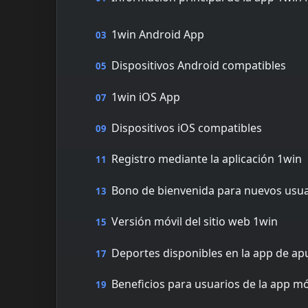
1win Android App
Dispositivos Android compatibles
1win iOS App
Dispositivos iOS compatibles
Registro mediante la aplicación 1win
Bono de bienvenida para nuevos usua
Versión móvil del sitio web 1win
Deportes disponibles en la app de ap
Beneficios para usuarios de la app mó