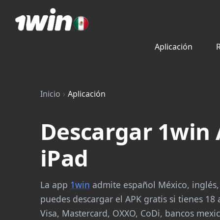
Aplicación
R
Inicio
›
Aplicación
Descargar 1win 
iPad
La app
1win
admite español México, inglés,
puedes descargar el APK gratis si tienes 18 
Visa, Mastercard, OXXO, CoDi, bancos mexic