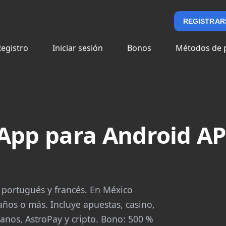
REGISTRAR
egistro
Iniciar sesión
Bonos
Métodos de 
App para Android AP
 portugués y francés. En México
años o más. Incluye apuestas, casino,
anos, AstroPay y cripto. Bono: 500 %