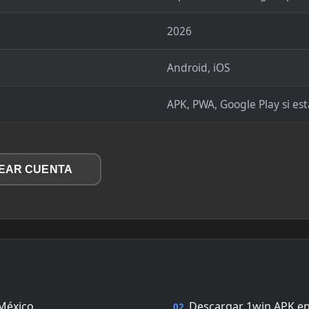
2026
Android, iOS
APK, PWA, Google Play si est
EAR CUENTA
 México
Descargar 1win APK en 