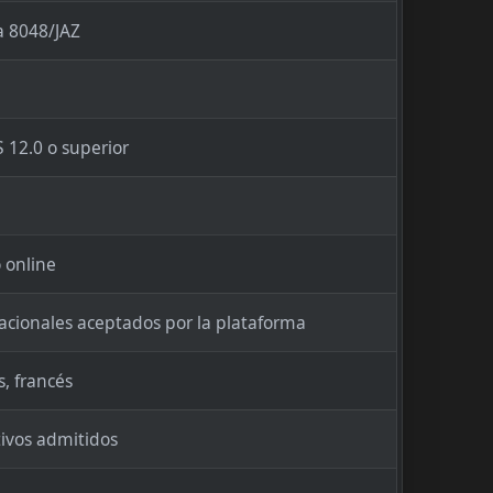
a 8048/JAZ
S 12.0 o superior
 online
acionales aceptados por la plataforma
, francés
ivos admitidos