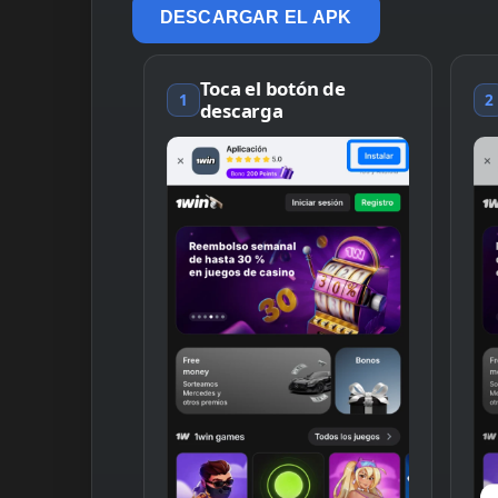
DESCARGAR EL APK
Toca el botón de
1
2
descarga