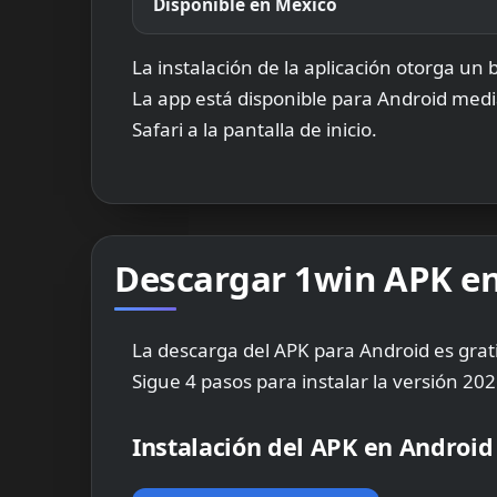
Disponible en México
La instalación de la aplicación otorga u
La app está disponible para Android med
Safari a la pantalla de inicio.
Descargar 1win APK en 
La descarga del APK para Android es grat
Sigue 4 pasos para instalar la versión 202
Instalación del APK en Android