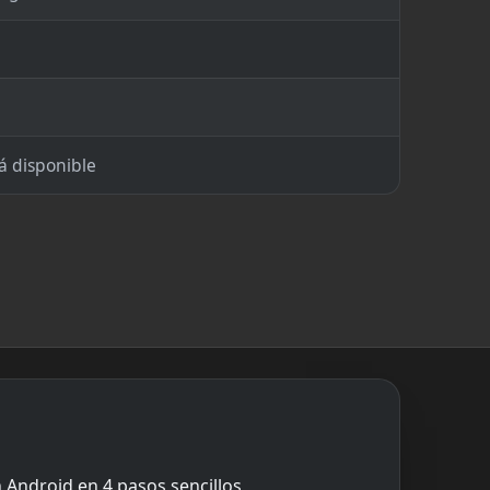
á disponible
Android en 4 pasos sencillos