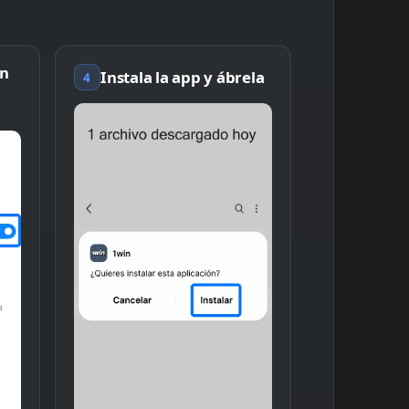
ón
Instala la app y ábrela
4