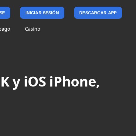
SE
INICIAR SESIÓN
DESCARGAR APP
pago
Casino
K y iOS iPhone,